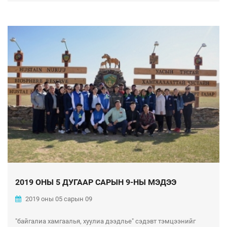
2019 ОНЫ 5 ДУГААР САРЫН 9-НЫ МЭДЭЭ
2019 оны 05 сарын 09
"байгалиа хамгаалья, хуулиа дээдлье" сэдэвт тэмцээнийг