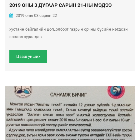
2019 ОНЫ 3 ДУГААР САРЫН 21-НЫ МЭДЭЭ
2019 оны 03 сарын 22
хустайн байгалийн цогцолборт газрын орчны бүсийн нэгдсэн
зөвлөл хуралдав.
Цааш унших