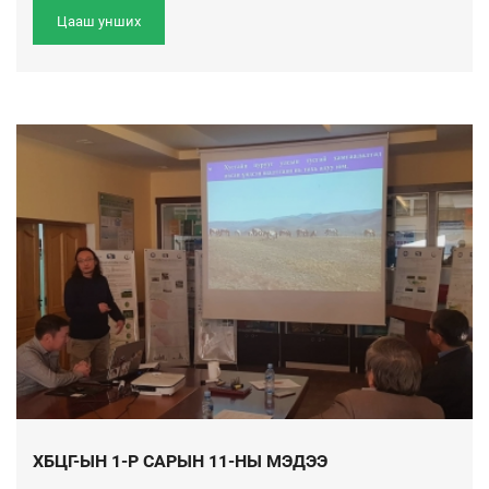
Цааш унших
ХБЦГ-ЫН 1-Р САРЫН 11-НЫ МЭДЭЭ