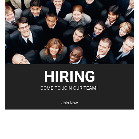
HIRING
COME TO JOIN OUR TEAM !
Join Now