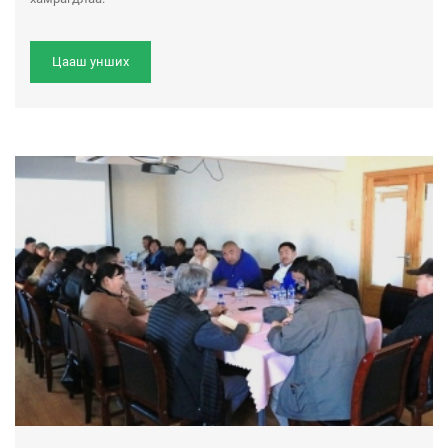
Цааш унших