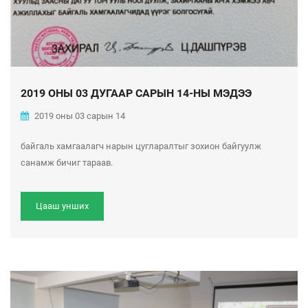
2019 ОНЫ 03 ДУГААР САРЫН 14-НЫ МЭДЭЭ
2019 оны 03 сарын 14
байгаль хамгаалагч нарын цугларалтыг зохион байгуулж
санамж бичиг тараав.
Цааш унших