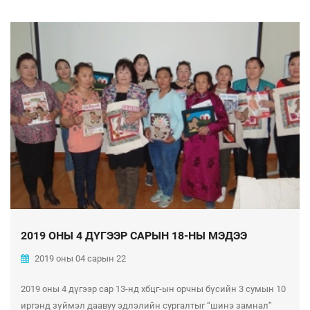
2019 ОНЫ 4 ДҮГЭЭР САРЫН 18-НЫ МЭДЭЭ
2019 оны 04 сарын 22
2019 оны 4 дүгээр сар 13-нд хбцг-ын орчны бүсийн 3 сумын 10
иргэнд зүймэл даавуу эдлэлийн сургалтыг “шинэ замнал”