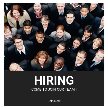
HIRING
COME TO JOIN OUR TEAM !
Join Now