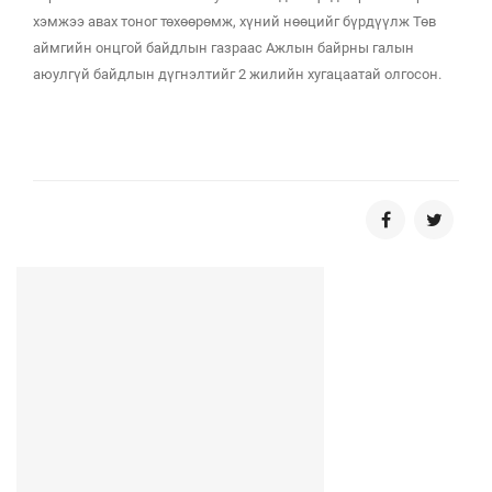
хэмжээ авах тоног төхөөрөмж, хүний нөөцийг бүрдүүлж Төв
аймгийн онцгой байдлын газраас Ажлын байрны галын
аюулгүй байдлын дүгнэлтийг 2 жилийн хугацаатай олгосон.