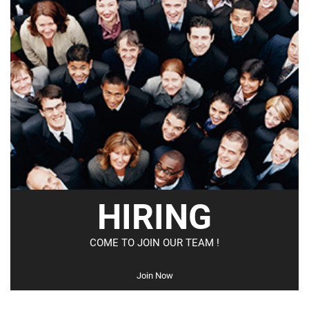
HIRING
COME TO JOIN OUR TEAM !
Join Now